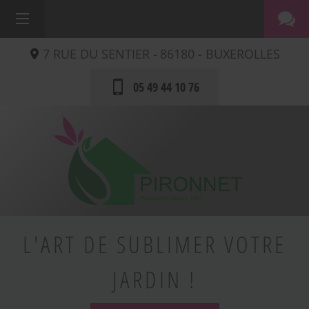
7 RUE DU SENTIER -
86180 -
BUXEROLLES
05 49 44 10 76
L'ART DE SUBLIMER VOTRE
JARDIN !