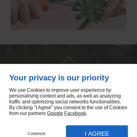
Your privacy is our priority
We use Cookies to improve user experience by
personalising content and ads, as well as analyzing
traffic and optimizing social networks functionalities.
NOUS CONTACTER
By clicking "I Agree" you consent to the use of Cookies
from our partners
Google
Facebook
.
I AGREE
Customize