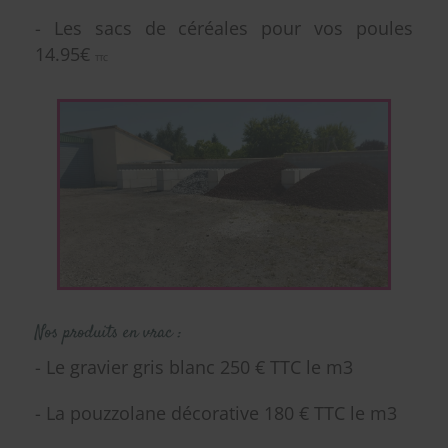
- Les sacs de céréales pour vos poules
14.95€
TTC
​​​Nos produits en vrac :
- Le gravier gris blanc 250 € TTC le m3
- La pouzzolane décorative 180 € TTC le m3