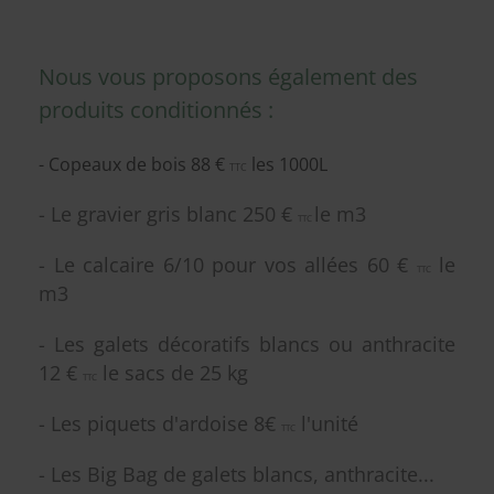
Nous vous proposons également des
produits conditionnés :
- Copeaux de bois 88 €
les 1000L
TTC
- Le gravier gris blanc 250 €
le m3
TTC
- Le calcaire 6/10 pour vos allées 60 €
le
TTC
m3
- Les galets décoratifs blancs ou anthracite
12 €
le sacs de 25 kg
TTC
- Les piquets d'ardoise 8€
l'unité
TTC
- Les Big Bag de galets blancs, anthracite...