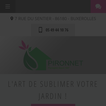
7 RUE DU SENTIER -
86180 -
BUXEROLLES
05 49 44 10 76
L'ART DE SUBLIMER VOTRE
JARDIN !