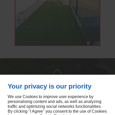
Your privacy is our priority
We use Cookies to improve user experience by
personalising content and ads, as well as analyzing
traffic and optimizing social networks functionalities.
NOUS CONTACTER
By clicking "I Agree" you consent to the use of Cookies