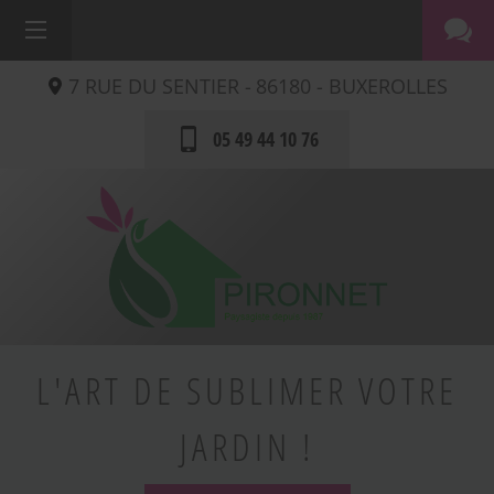
7 RUE DU SENTIER -
86180 -
BUXEROLLES
05 49 44 10 76
L'ART DE SUBLIMER VOTRE
JARDIN !